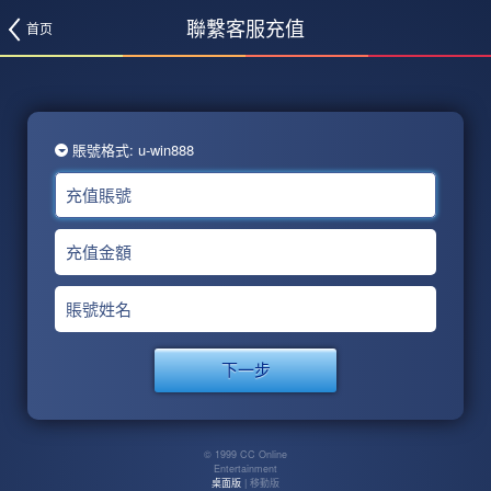
聯繫客服充值
首页
賬號格式: u-win888
充值賬號
充值金額
賬號姓名
© 1999 CC Online
Entertainment
桌面版
| 移動版